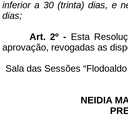
inferior a 30 (trinta) dias, e
dias;
Art. 2º -
Esta Resoluç
aprovação, revogadas as disp
Sala das Sessões “Flodoald
NEIDIA M
PRE