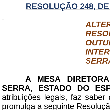
RESOLUÇÃO 248, DE
ALTER
RES
OUTU
INTE
SERR
A MESA DIRETORA
SERRA, ESTADO DO ESP
atribuições legais, faz sabe
promulga a seguinte Resoluçã