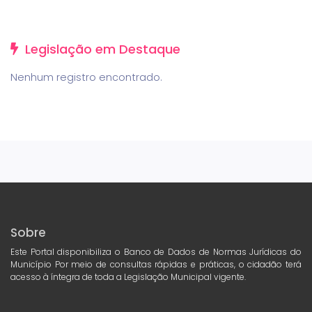
Legislação em Destaque
Nenhum registro encontrado.
Sobre
Este Portal disponibiliza o Banco de Dados de Normas Jurídicas do
Município Por meio de consultas rápidas e práticas, o cidadão terá
acesso à íntegra de toda a Legislação Municipal vigente.