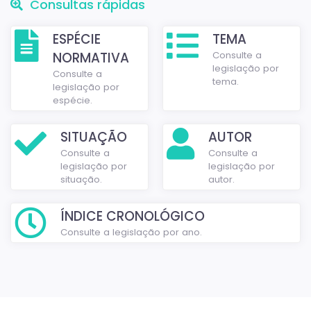
Consultas rápidas
ESPÉCIE
TEMA
NORMATIVA
Consulte a
legislação por
Consulte a
tema.
legislação por
espécie.
SITUAÇÃO
AUTOR
Consulte a
Consulte a
legislação por
legislação por
situação.
autor.
ÍNDICE CRONOLÓGICO
Consulte a legislação por ano.