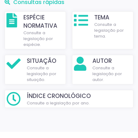
Consultas rápidas
ESPÉCIE
TEMA
NORMATIVA
Consulte a
legislação por
Consulte a
tema.
legislação por
espécie.
SITUAÇÃO
AUTOR
Consulte a
Consulte a
legislação por
legislação por
situação.
autor.
ÍNDICE CRONOLÓGICO
Consulte a legislação por ano.