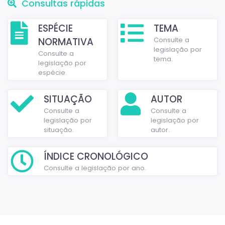
Consultas rápidas
ESPÉCIE
TEMA
NORMATIVA
Consulte a
legislação por
Consulte a
tema.
legislação por
espécie.
SITUAÇÃO
AUTOR
Consulte a
Consulte a
legislação por
legislação por
situação.
autor.
ÍNDICE CRONOLÓGICO
Consulte a legislação por ano.