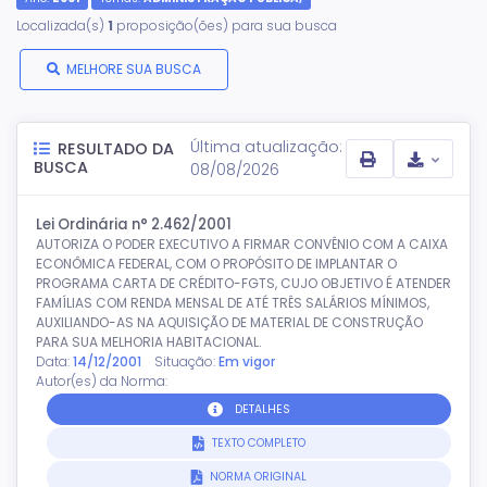
Localizada(s)
1
proposição(ões) para sua busca
MELHORE SUA BUSCA
Última atualização:
RESULTADO DA
BUSCA
08/08/2026
Lei Ordinária n° 2.462/2001
AUTORIZA O PODER EXECUTIVO A FIRMAR CONVÊNIO COM A CAIXA
ECONÔMICA FEDERAL, COM O PROPÓSITO DE IMPLANTAR O
PROGRAMA CARTA DE CRÉDITO-FGTS, CUJO OBJETIVO É ATENDER
FAMÍLIAS COM RENDA MENSAL DE ATÉ TRÊS SALÁRIOS MÍNIMOS,
AUXILIANDO-AS NA AQUISIÇÃO DE MATERIAL DE CONSTRUÇÃO
PARA SUA MELHORIA HABITACIONAL.
Data:
14/12/2001
Situação:
Em vigor
Autor(es) da Norma:
DETALHES
TEXTO COMPLETO
NORMA ORIGINAL