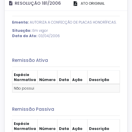
RESOLUÇÃO 181/2006
ATO ORIGINAL
Ementa:
AUTORIZA A CONFECÇÃO DE PLACAS HONORÍFICAS.
Situação:
Em vigor
Data do Ato:
03/04/2006
Remissão Ativa
Espécie
Normativa
Número
Data
Ação
Descrição
Não possui
Remissão Passiva
Espécie
Normativa
Número
Data
Ação
Descrição