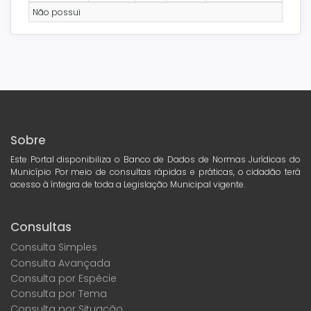
Não possui
Sobre
Este Portal disponibiliza o Banco de Dados de Normas Jurídicas do
Município Por meio de consultas rápidas e práticas, o cidadão terá
acesso à íntegra de toda a Legislação Municipal vigente.
Consultas
Consulta Simples
Consulta Avançada
Consulta por Espécie
Consulta por Tema
Consulta por Situação