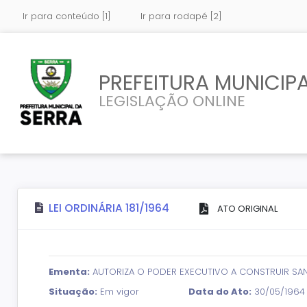
Ir para conteúdo [1]
Ir para rodapé [2]
PREFEITURA MUNICIPA
LEGISLAÇÃO ONLINE
LEI ORDINÁRIA 181/1964
ATO ORIGINAL
Ementa:
AUTORIZA O PODER EXECUTIVO A CONSTRUIR SAN
Situação:
Em vigor
Data do Ato:
30/05/1964