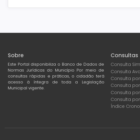
Sobre
Consultas
Este Portal disponibiliza o Banco de Dados de
Consulta Sim
Normas Jurídicas do Município Por meio de
Consulta Av
consultas rápidas e práticas, o cidadão terá
Consulta por
acesso à íntegra de toda a Legislação
Consulta po
Municipal vigente.
Consulta por
Consulta por
Índice Crono