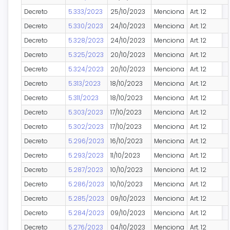
Decreto
5.333/2023
25/10/2023
Menciona
Art. 12
Decreto
5.330/2023
24/10/2023
Menciona
Art. 12
Decreto
5.328/2023
24/10/2023
Menciona
Art. 12
Decreto
5.325/2023
20/10/2023
Menciona
Art. 12
Decreto
5.324/2023
20/10/2023
Menciona
Art. 12
Decreto
5.313/2023
18/10/2023
Menciona
Art. 12
Decreto
5.311/2023
18/10/2023
Menciona
Art. 12
Decreto
5.303/2023
17/10/2023
Menciona
Art. 12
Decreto
5.302/2023
17/10/2023
Menciona
Art. 12
Decreto
5.296/2023
16/10/2023
Menciona
Art. 12
Decreto
5.293/2023
11/10/2023
Menciona
Art. 12
Decreto
5.287/2023
10/10/2023
Menciona
Art. 12
Decreto
5.286/2023
10/10/2023
Menciona
Art. 12
Decreto
5.285/2023
09/10/2023
Menciona
Art. 12
Decreto
5.284/2023
09/10/2023
Menciona
Art. 12
Decreto
5.276/2023
04/10/2023
Menciona
Art. 12