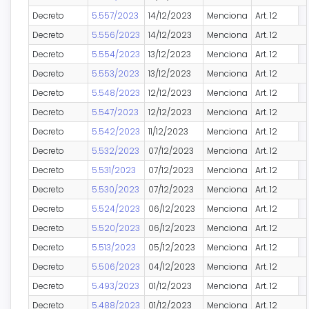
Decreto
5.557/2023
14/12/2023
Menciona
Art. 12
Decreto
5.556/2023
14/12/2023
Menciona
Art. 12
Decreto
5.554/2023
13/12/2023
Menciona
Art. 12
Decreto
5.553/2023
13/12/2023
Menciona
Art. 12
Decreto
5.548/2023
12/12/2023
Menciona
Art. 12
Decreto
5.547/2023
12/12/2023
Menciona
Art. 12
Decreto
5.542/2023
11/12/2023
Menciona
Art. 12
Decreto
5.532/2023
07/12/2023
Menciona
Art. 12
Decreto
5.531/2023
07/12/2023
Menciona
Art. 12
Decreto
5.530/2023
07/12/2023
Menciona
Art. 12
Decreto
5.524/2023
06/12/2023
Menciona
Art. 12
Decreto
5.520/2023
06/12/2023
Menciona
Art. 12
Decreto
5.513/2023
05/12/2023
Menciona
Art. 12
Decreto
5.506/2023
04/12/2023
Menciona
Art. 12
Decreto
5.493/2023
01/12/2023
Menciona
Art. 12
Decreto
5.488/2023
01/12/2023
Menciona
Art. 12