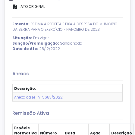
ATO ORIGINAL
Ementa:
ESTIMA A RECEITA E FIXA A DESPESA DO MUNICÍPIO
DA SERRA PARA O EXERCÍCIO FINANCEIRO DE 2023.
Situação:
Em vigor
Sanção/Promulgação:
Sancionado
Data do Ato:
28/12/2022
Anexos
Descrição:
Anexo da Lei nº 5683/2022
Remissão Ativa
Espécie
Normativa
Número
Data
Ação
Descrição