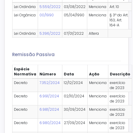
Lei Ordinária
5.559/2022
03/08/2022
Menciona
Art. 10
Lei Orgânica
00/1990
05/04/1990
Menciona
§ 3º do Art.
163; Art.
164-A
Lei Ordinária
5.396/2022
07/01/2022
Altera
Remissão Passiva
Espécie
Normativa
Número
Data
Ação
Descrição
Decreto
7.352/2024
12/12/2024
Menciona
exercício
de 2023
Decreto
6.991/2024
02/10/2024
Menciona
exercício
de 2023
Decreto
6.981/2024
30/09/2024
Menciona
exercício
de 2023
Decreto
6.980/2024
27/09/2024
Menciona
exercício
de 2023