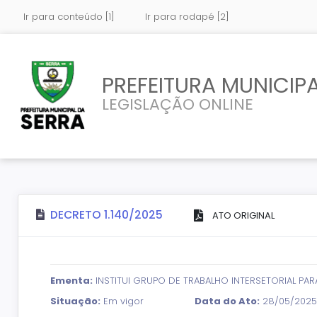
Ir para conteúdo [1]
Ir para rodapé [2]
PREFEITURA MUNICIPA
LEGISLAÇÃO ONLINE
DECRETO 1.140/2025
ATO ORIGINAL
Ementa:
INSTITUI GRUPO DE TRABALHO INTERSETORIAL P
Situação:
Em vigor
Data do Ato:
28/05/2025