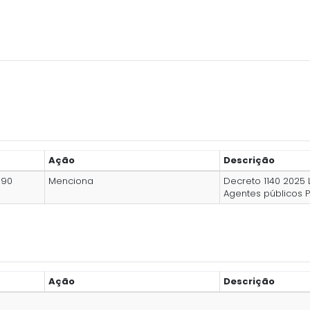
Ação
Descrição
990
Menciona
Decreto 1140 2025 
Agentes públicos 
Ação
Descrição