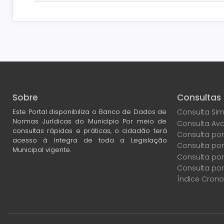
Sobre
Consultas
Este Portal disponibiliza o Banco de Dados de
Consulta Sim
Normas Jurídicas do Município Por meio de
Consulta Av
consultas rápidas e práticas, o cidadão terá
Consulta por
acesso à íntegra de toda a Legislação
Consulta po
Municipal vigente.
Consulta por
Consulta por
Índice Crono