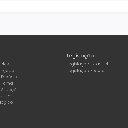
Legislação
ples
Legislação Estadual
ançada
Legislação Federal
 Espécie
r Tema
 Situação
 Autor
lógico