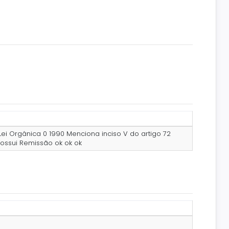
Lei Orgânica 0 1990 Menciona inciso V do artigo 72
Possui Remissão ok ok ok