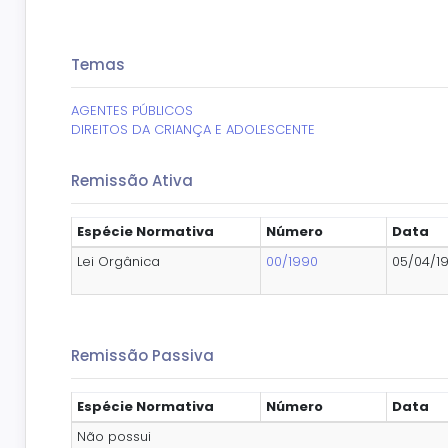
Temas
AGENTES PÚBLICOS
DIREITOS DA CRIANÇA E ADOLESCENTE
Remissão Ativa
Espécie Normativa
Número
Data
Lei Orgânica
00/1990
05/04/1
Remissão Passiva
Espécie Normativa
Número
Data
Não possui