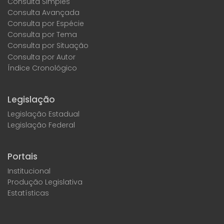
Consulta Simples
Consulta Avançada
Consulta por Espécie
Consulta por Tema
Consulta por Situação
Consulta por Autor
Índice Cronológico
Legislação
Legislação Estadual
Legislação Federal
Portais
Institucional
Produção Legislativa
Estatísticas