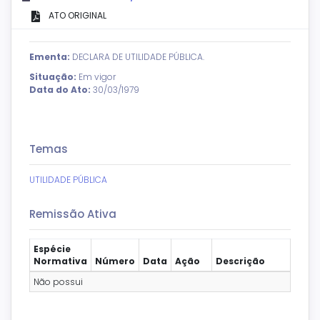
ATO ORIGINAL
Ementa:
DECLARA DE UTILIDADE PÚBLICA.
Situação:
Em vigor
Data do Ato:
30/03/1979
Temas
UTILIDADE PÚBLICA
Remissão Ativa
Espécie
Normativa
Número
Data
Ação
Descrição
Não possui