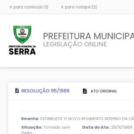
Ir para conteúdo [1]
Ir para rodapé [2]
PREFEITURA MUNICIPA
LEGISLAÇÃO ONLINE
RESOLUÇÃO 95/1986
ATO ORIGINAL
Ementa:
ESTABELECE O NOVO REGIMENTO INTERNO DA CÂM
Situação:
Tornado sem
Data do Ato:
29/10/1986
Efeito