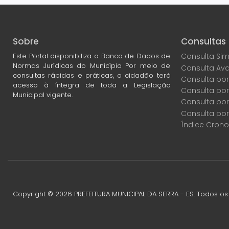
Sobre
Consultas
Este Portal disponibiliza o Banco de Dados de
Consulta Sim
Normas Jurídicas do Município Por meio de
Consulta Av
consultas rápidas e práticas, o cidadão terá
Consulta por
acesso à íntegra de toda a Legislação
Consulta po
Municipal vigente.
Consulta por
Consulta por
Índice Crono
Copyright ©
2026
PREFEITURA MUNICIPAL DA SERRA - ES. Todos os 